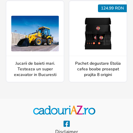
124.99 RON
Jucarii de baieti mari.
Pachet degustare Etolia
Testeaza un super
cafea boabe proaspat
excavator in Bucuresti
prajita 8 origini
Disclaimer