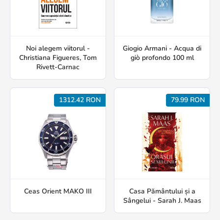
Noi alegem viitorul -
Giogio Armani - Acqua di
Christiana Figueres, Tom
giò profondo 100 ml
Rivett-Carnac
1312.42 RON
79.99 RON
Ceas Orient MAKO III
Casa Pământului și a
Sângelui - Sarah J. Maas