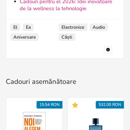
Cadouri pentru el 2026: Idei inovatoare
de la wellness la tehnologie
El
Ea
Electronice
Audio
Aniversare
Căști
Cadouri asemănătoare
15.54 RON
532.00 RON