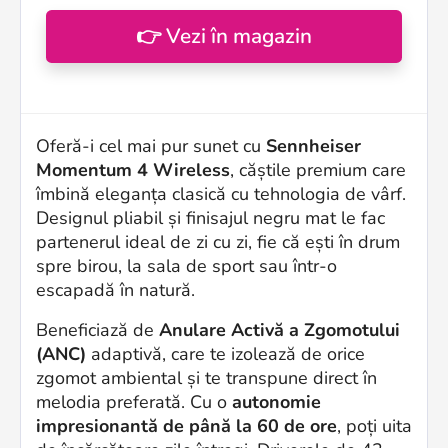
👉 Vezi în magazin
Oferă-i cel mai pur sunet cu
Sennheiser
Momentum 4 Wireless
, căștile premium care
îmbină eleganța clasică cu tehnologia de vârf.
Designul pliabil și finisajul negru mat le fac
partenerul ideal de zi cu zi, fie că ești în drum
spre birou, la sala de sport sau într-o
escapadă în natură.
Beneficiază de
Anulare Activă a Zgomotului
(ANC)
adaptivă, care te izolează de orice
zgomot ambiental și te transpune direct în
melodia preferată. Cu o
autonomie
impresionantă de până la 60 de ore
, poți uita