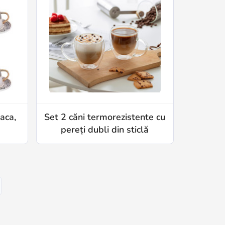
aca,
Set 2 căni termorezistente cu
pereți dubli din sticlă