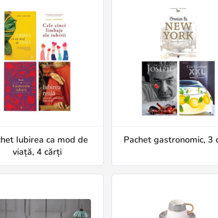
het Iubirea ca mod de
Pachet gastronomic, 3 c
viață, 4 cărți