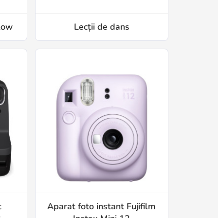
low
Lecții de dans
t
Aparat foto instant Fujifilm