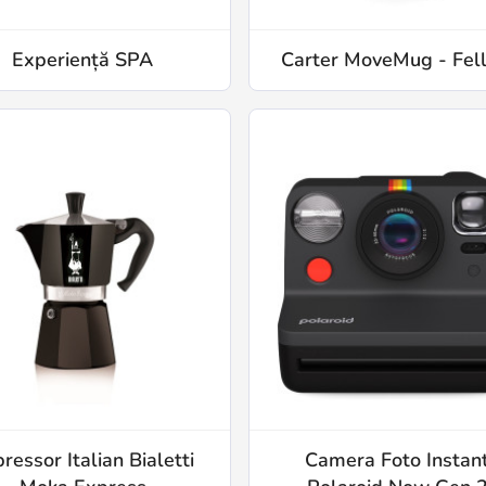
Experiență SPA
Carter MoveMug - Fel
ressor Italian Bialetti
Camera Foto Instan