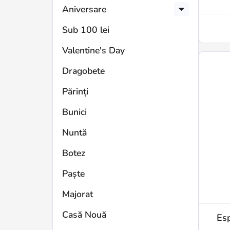
Aniversare
Sub 100 lei
Valentine's Day
Dragobete
Părinți
Bunici
Nuntă
Botez
Paște
Majorat
Casă Nouă
Esp