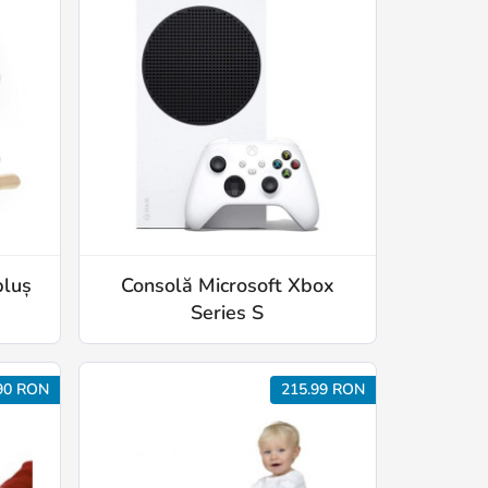
pluș
Consolă Microsoft Xbox
Series S
90 RON
215.99 RON