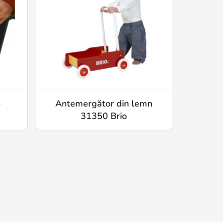
-
Antemergător din lemn
31350 Brio