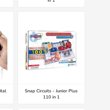
in 1
ital
Snap Circuits - Junior Plus
110 in 1