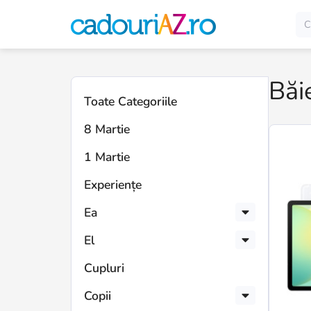
Băie
Inspiraț
pentru
Toate Categoriile
băieți:
8 Martie
cărți,
jocuri,
1 Martie
sport,
experi
Experiențe
și
Ea
activităț
care
El
dezvolt
curiozit
Cupluri
și
Copii
mișcare