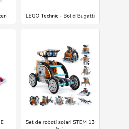
ken
LEGO Technic - Bolid Bugatti
KE
Set de roboti solari STEM 13