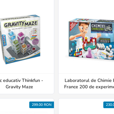
c educativ Thinkfun -
Laboratorul de Chimie 
Gravity Maze
France 200 de experim
299.00 RON
230.