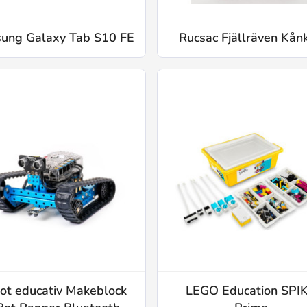
ung Galaxy Tab S10 FE
Rucsac Fjällräven Kån
ot educativ Makeblock
LEGO Education SPI