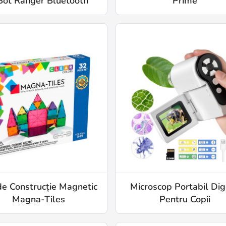
ot Ranger Bluetooth
Prime
de Construcție Magnetic
Microscop Portabil Dig
Magna-Tiles
Pentru Copii