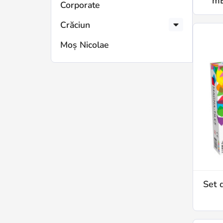
mB
Corporate
Crăciun
Moș Nicolae
Set 