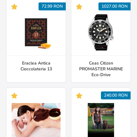
72.99 RON
1027.00 RON
Eraclea Antica
Ceas Citizen
Cioccolateria 13
PROMASTER MARINE
Eco-Drive
240.00 RON