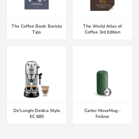
The Coffee Book: Barista
The World Atlas of
Tips
Coffee 3rd Edition
De'Longhi Dedica Style
Carter MoveMug -
EC 685
Fellow