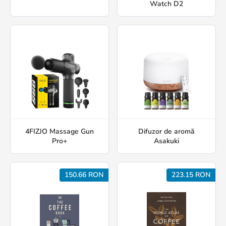
Watch D2
4FIZJO Massage Gun
Difuzor de aromă
Pro+
Asakuki
150.66 RON
223.15 RON