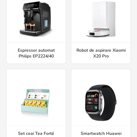
Espressor automat
Robot de aspirare Xiaomi
Philips EP2224/40
X20 Pro
Set ceai Tea Forté
Smartwatch Huawei