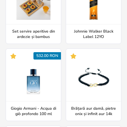
Set servire aperitive din
Johnnie Walker Black
ardezie și bambus
Label 12YO
532.00 RON
Giogio Armani - Acqua di
Brățară aur damă, pietre
giò profondo 100 ml
onix și infinit aur 14k