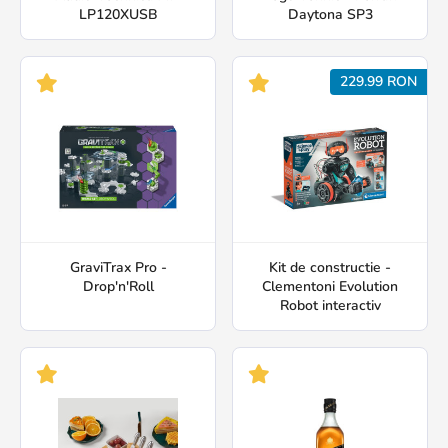
LP120XUSB
Daytona SP3
229.99 RON
GraviTrax Pro -
Kit de constructie -
Drop'n'Roll
Clementoni Evolution
Robot interactiv