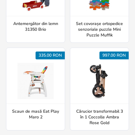
Antemergător din lemn
Set covorașe ortopedice
31350 Brio
senzoriale puzzle Mini
Puzzle Muffik
335.00 RON
997.00 RON
Scaun de masă Eat Play
Cărucior transformabil 3
Maro 2
în 1 Coccolle Ambra
Rose Gold