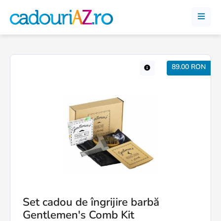
89.00 RON
Set cadou de îngrijire barbă
Gentlemen's Comb Kit