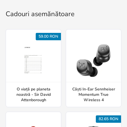
Cadouri asemănătoare
59.00 RON
O viață pe planeta
Căști In-Ear Sennheiser
noastră - Sir David
Momentum True
Attenborough
Wireless 4
82.65 RON