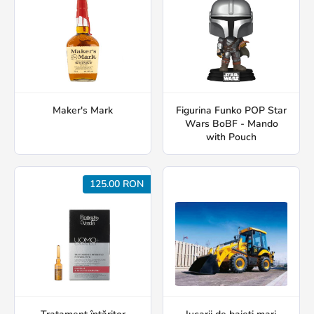
Maker's Mark
Figurina Funko POP Star
Wars BoBF - Mando
with Pouch
125.00 RON