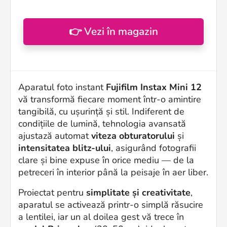
👉 Vezi în magazin
Aparatul foto instant
Fujifilm Instax Mini 12
vă transformă fiecare moment într-o amintire
tangibilă, cu ușurință și stil. Indiferent de
condițiile de lumină, tehnologia avansată
ajustază automat
viteza obturatorului
și
intensitatea blitz-ului
, asigurând fotografii
clare și bine expuse în orice mediu — de la
petreceri în interior până la peisaje în aer liber.
Proiectat pentru
simplitate și creativitate
,
aparatul se activează printr-o simplă răsucire
a lentilei, iar un al doilea gest vă trece în