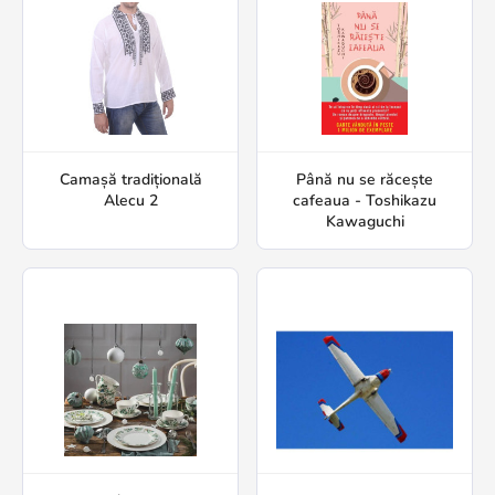
Camașă tradițională
Până nu se răcește
Alecu 2
cafeaua - Toshikazu
Kawaguchi