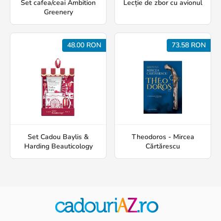
Set cafea/ceai Ambition
Lecție de zbor cu avionul
Greenery
48.00 RON
73.58 RON
Set Cadou Baylis &
Theodoros - Mircea
Harding Beauticology
Cărtărescu