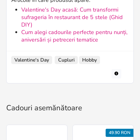
Articole în care produsul apare:
Valentine's Day acasă: Cum transformi
sufrageria în restaurant de 5 stele (Ghid
DIY)
Cum alegi cadourile perfecte pentru nunți,
aniversări și petreceri tematice
Valentine's Day
Cupluri
Hobby
Cadouri asemănătoare
49.90 RON