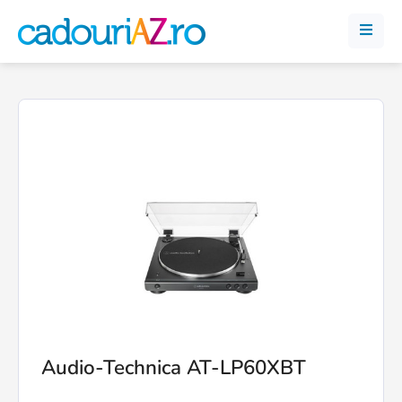
Audio-Technica AT-LP60XBT