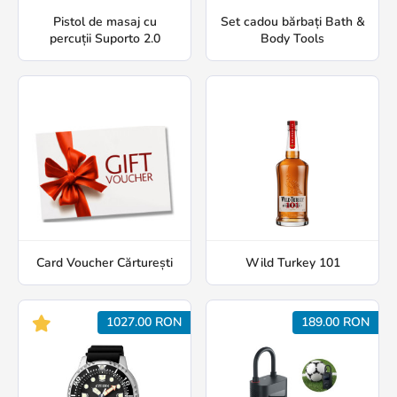
Pistol de masaj cu
Set cadou bărbați Bath &
percuții Suporto 2.0
Body Tools
Card Voucher Cărturești
Wild Turkey 101
1027.00 RON
189.00 RON