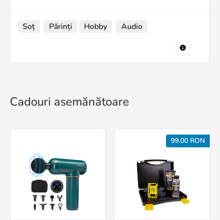
Soț
Părinți
Hobby
Audio
Cadouri asemănătoare
99.00 RON