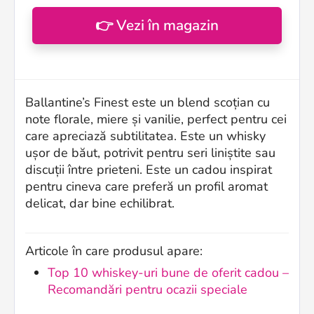
👉 Vezi în magazin
Ballantine’s Finest este un blend scoțian cu
note florale, miere și vanilie, perfect pentru cei
care apreciază subtilitatea. Este un whisky
ușor de băut, potrivit pentru seri liniștite sau
discuții între prieteni. Este un cadou inspirat
pentru cineva care preferă un profil aromat
delicat, dar bine echilibrat.
Articole în care produsul apare:
Top 10 whiskey-uri bune de oferit cadou –
Recomandări pentru ocazii speciale