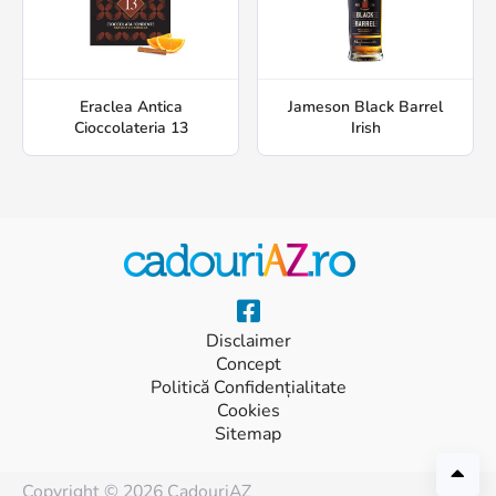
Eraclea Antica
Jameson Black Barrel
Cioccolateria 13
Irish
Disclaimer
Concept
Politică Confidențialitate
Cookies
Sitemap
Copyright © 2026 CadouriAZ