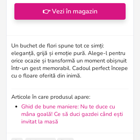
👉 Vezi în magazin
Un buchet de flori spune tot ce simți:
eleganță, grijă și emoție pură. Alege-l pentru
orice ocazie și transformă un moment obișnuit
într-un gest memorabil. Cadoul perfect începe
cu o floare oferită din inimă.
Articole în care produsul apare:
Ghid de bune maniere: Nu te duce cu
mâna goală! Ce să duci gazdei când ești
invitat la masă