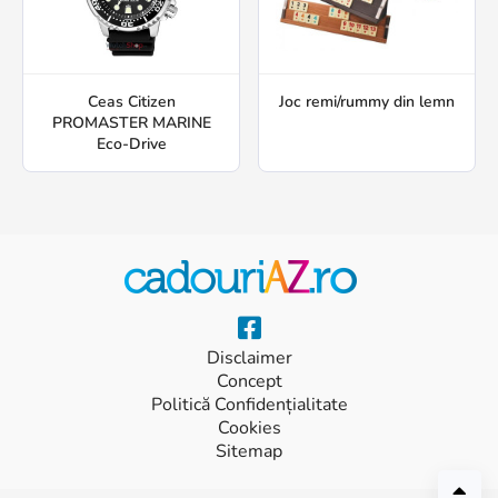
Ceas Citizen
Joc remi/rummy din lemn
PROMASTER MARINE
Eco-Drive
Disclaimer
Concept
Politică Confidențialitate
Cookies
Sitemap