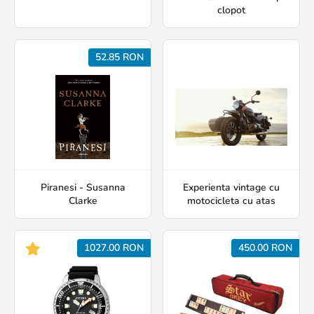
clopot
52.85 RON
Piranesi - Susanna
Experienta vintage cu
Clarke
motocicleta cu atas
1027.00 RON
450.00 RON