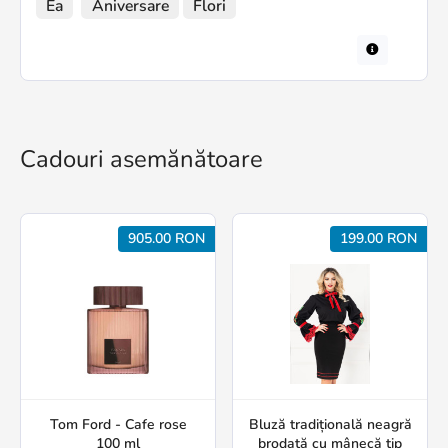
Ea
Aniversare
Flori
Cadouri asemănătoare
905.00 RON
199.00 RON
Tom Ford - Cafe rose
Bluză tradițională neagră
100 ml
brodată cu mânecă tip