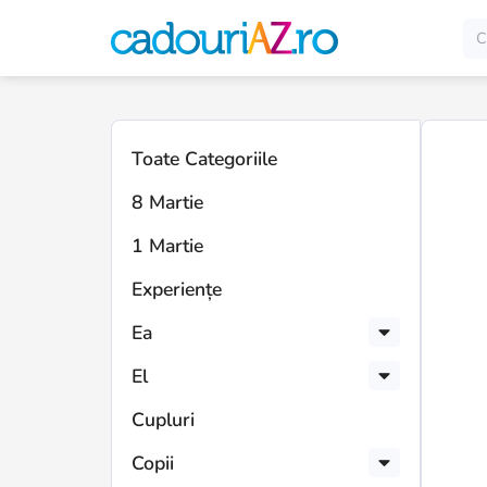
Toate Categoriile
8 Martie
1 Martie
Experiențe
Ea
El
Cupluri
Copii