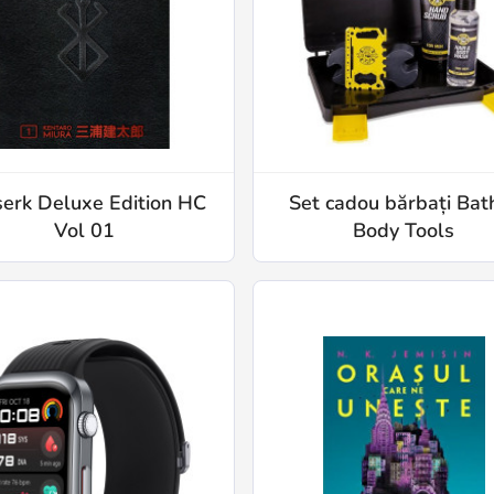
serk Deluxe Edition HC
Set cadou bărbați Bat
Vol 01
Body Tools