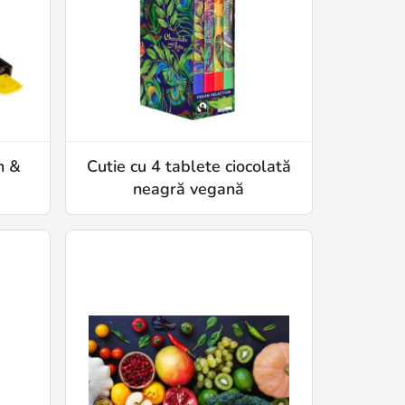
h &
Cutie cu 4 tablete ciocolată
neagră vegană