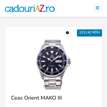
1312.42 RON
Ceas Orient MAKO III