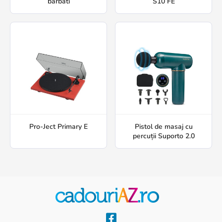
barbati
S10 FE
Pro-Ject Primary E
Pistol de masaj cu
percuții Suporto 2.0