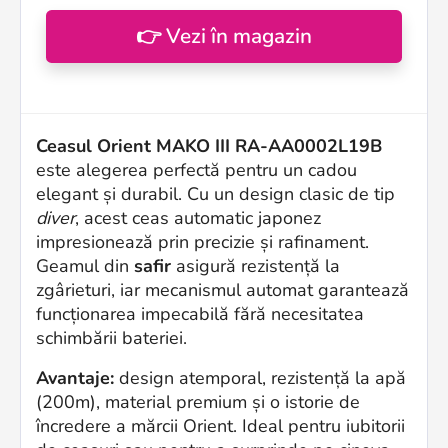
👉 Vezi în magazin
Ceasul Orient MAKO III RA-AA0002L19B
este alegerea perfectă pentru un cadou
elegant și durabil. Cu un design clasic de tip
diver
, acest ceas automatic japonez
impresionează prin precizie și rafinament.
Geamul din
safir
asigură rezistență la
zgârieturi, iar mecanismul automat garantează
funcționarea impecabilă fără necesitatea
schimbării bateriei.
Avantaje:
design atemporal, rezistență la apă
(200m), material premium și o istorie de
încredere a mărcii Orient. Ideal pentru iubitorii