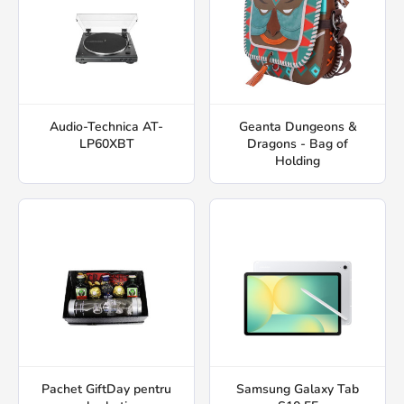
Audio-Technica AT-
Geanta Dungeons &
LP60XBT
Dragons - Bag of
Holding
Pachet GiftDay pentru
Samsung Galaxy Tab