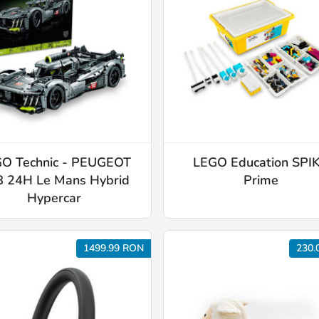
O Technic - PEUGEOT
LEGO Education SPI
 24H Le Mans Hybrid
Prime
Hypercar
1499.99 RON
230.