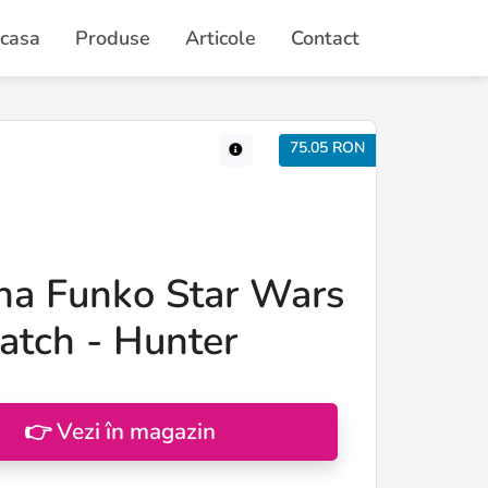
casa
Produse
Articole
Contact
75.05 RON
ina Funko Star Wars
atch - Hunter
👉 Vezi în magazin