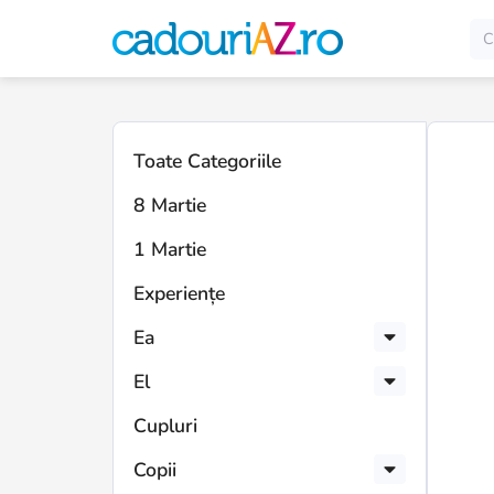
Toate Categoriile
8 Martie
1 Martie
Experiențe
Ea
El
Cupluri
Copii