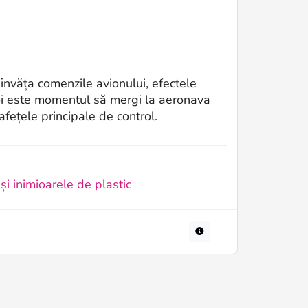
i învăța comenzile avionului, efectele
Apoi este momentul să mergi la aeronava
fețele principale de control.
și inimioarele de plastic