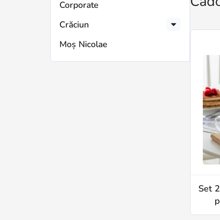
Cado
Corporate
Crăciun
Moș Nicolae
Set 2
p