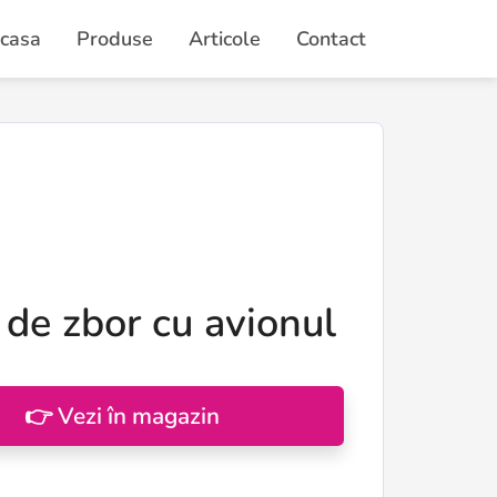
casa
Produse
Articole
Contact
 de zbor cu avionul
👉 Vezi în magazin