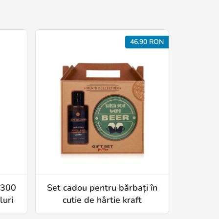
46.90 RON
 300
Set cadou pentru bărbați în
luri
cutie de hârtie kraft