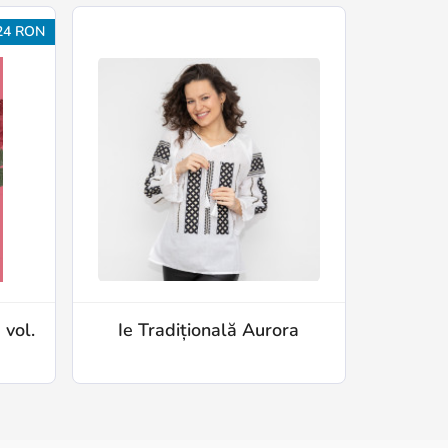
24 RON
 vol.
Ie Tradițională Aurora