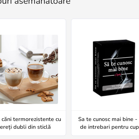
uri asemănătoare
 căni termorezistente cu
Sa te cunosc mai bine -
ereți dubli din sticlă
de intrebari pentru cup