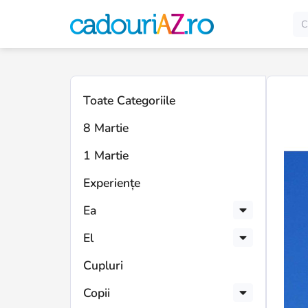
Toate Categoriile
8 Martie
1 Martie
Experiențe
Ea
El
Cupluri
Copii