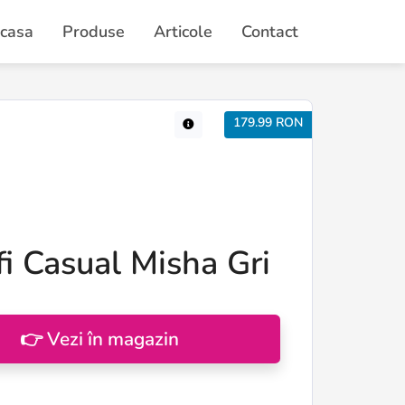
casa
Produse
Articole
Contact
179.99 RON
i Casual Misha Gri
👉 Vezi în magazin