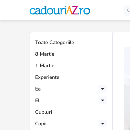
Toate Categoriile
8 Martie
1 Martie
Experiențe
Ea
El
Cupluri
Copii