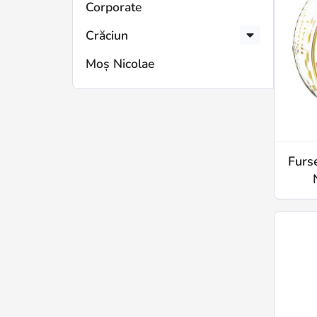
Corporate
Crăciun
Moș Nicolae
Furse