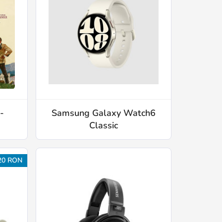
-
Samsung Galaxy Watch6
Classic
20 RON