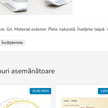
re: Gri. Material exterior: Piele naturală. Înalțime talpă:
Încălțăminte
uri asemănătoare
20.50 RON
139.