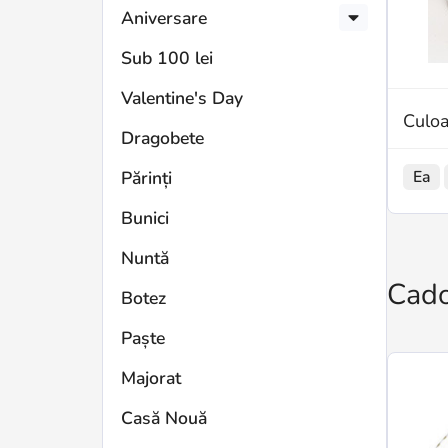
Aniversare
Sub 100 lei
Valentine's Day
Culoa
Dragobete
Ea
Părinți
Bunici
Nuntă
Cado
Botez
Paște
Majorat
Casă Nouă