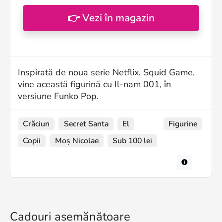
👉 Vezi în magazin
Inspirată de noua serie Netflix, Squid Game,
vine această figurină cu Il-nam 001, în
versiune Funko Pop.
Crăciun
Secret Santa
El
Figurine
Copii
Moș Nicolae
Sub 100 lei
Cadouri asemănătoare