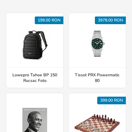
199.00 RON
3978.00 RON
Lowepro Tahoe BP 150
Tissot PRX Powermatic
Rucsac Foto
80
399.00 RON