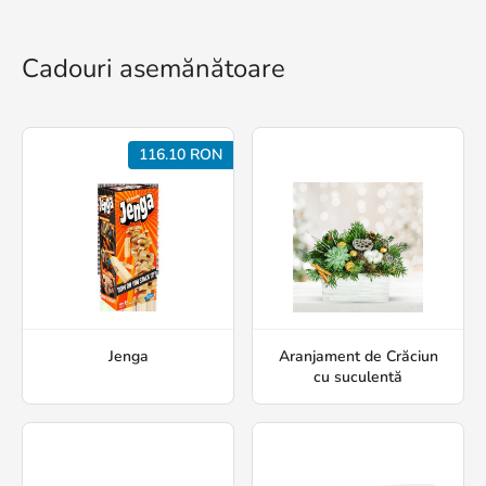
Cadouri asemănătoare
116.10 RON
Jenga
Aranjament de Crăciun
cu suculentă