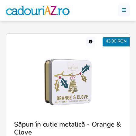
43.00 RON
Săpun în cutie metalică - Orange &
Clove