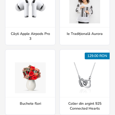
Căști Apple Airpods Pro
Ie Tradițională Aurora
3
129.00 RON
Buchete flori
Colier din argint 925
Connected Hearts