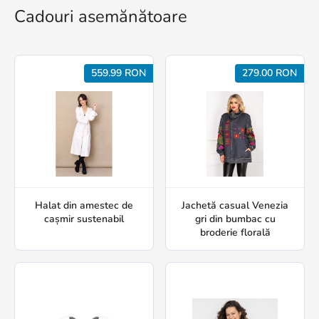
Cadouri asemănătoare
559.99 RON
279.00 RON
Halat din amestec de
Jachetă casual Venezia
cașmir sustenabil
gri din bumbac cu
broderie florală