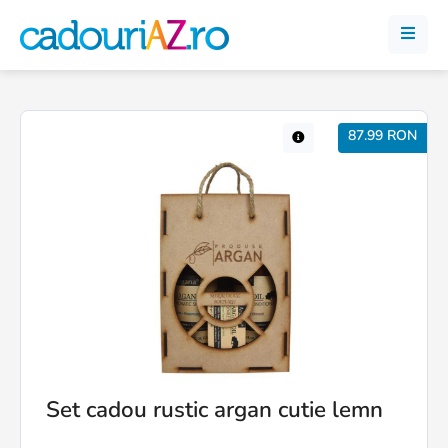
87.99 RON
Set cadou rustic argan cutie lemn