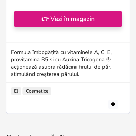
👉 Vezi în magazin
Formula îmbogățită cu vitaminele A, C, E,
provitamina B5 și cu Auxina Tricogena ®
acționează asupra rădăcinii firului de păr,
stimulând creșterea părului.
El
Cosmetice