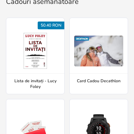
Cadouri asemănătoare
50.40 RON
Lista de invitați - Lucy
Card Cadou Decathlon
Foley