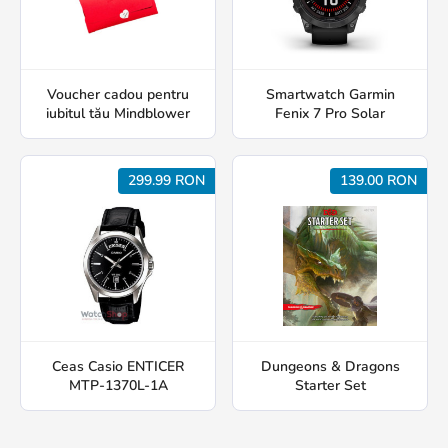
Voucher cadou pentru
Smartwatch Garmin
iubitul tău Mindblower
Fenix 7 Pro Solar
299.99 RON
139.00 RON
Ceas Casio ENTICER
Dungeons & Dragons
MTP-1370L-1A
Starter Set