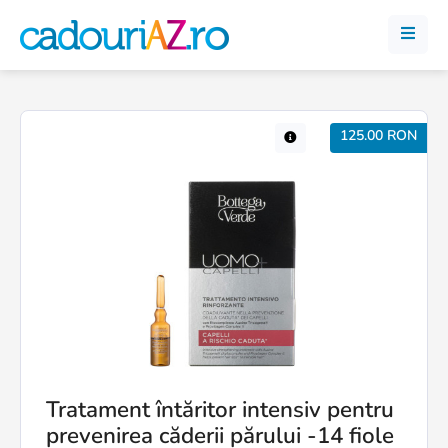
125.00 RON
Tratament întăritor intensiv pentru
prevenirea căderii părului -14 fiole