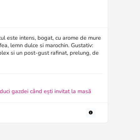
hetul este intens, bogat, cu arome de mure
fea, lemn dulce si marochin. Gustativ:
mplex si un post-gust rafinat, prelung, de
uci gazdei când ești invitat la masă