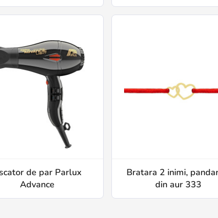
scator de par Parlux
Bratara 2 inimi, panda
Advance
din aur 333