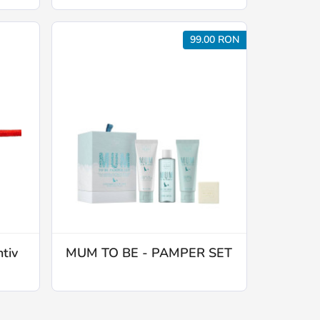
99.00 RON
ntiv
MUM TO BE - PAMPER SET