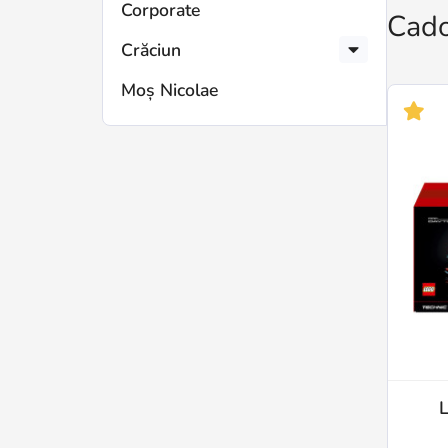
Corporate
Cado
Crăciun
Moș Nicolae
L