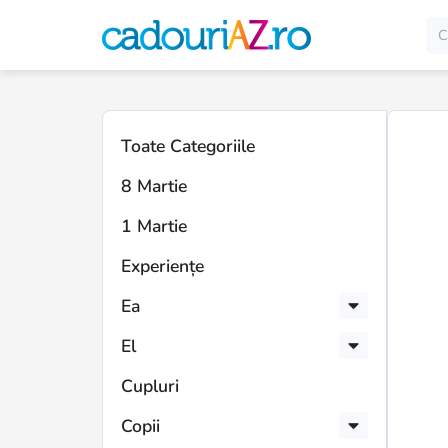
Toate Categoriile
8 Martie
1 Martie
Experiențe
Ea
El
Cupluri
Copii