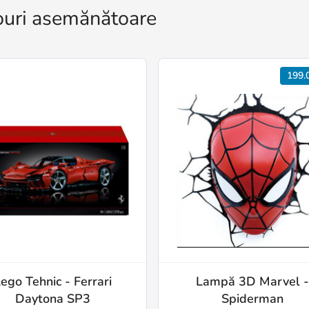
uri asemănătoare
199.
ego Tehnic - Ferrari
Lampă 3D Marvel 
Daytona SP3
Spiderman