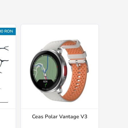
00 RON
-
Ceas Polar Vantage V3