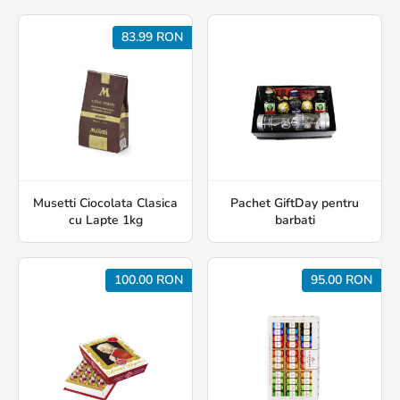
83.99 RON
Musetti Ciocolata Clasica
Pachet GiftDay pentru
cu Lapte 1kg
barbati
100.00 RON
95.00 RON