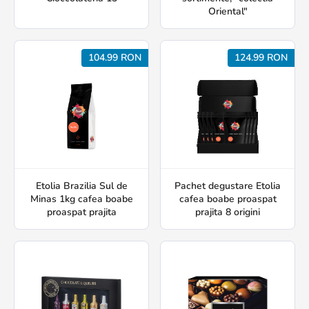
Oriental"
104.99 RON
124.99 RON
Etolia Brazilia Sul de
Pachet degustare Etolia
Minas 1kg cafea boabe
cafea boabe proaspat
proaspat prajita
prajita 8 origini