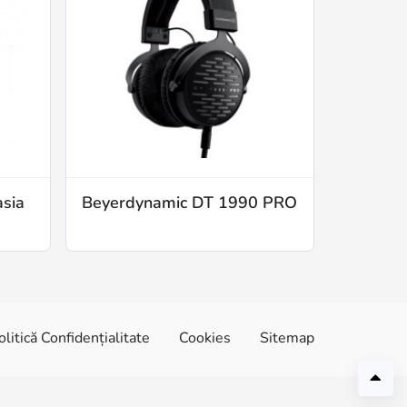
asia
Beyerdynamic DT 1990 PRO
olitică Confidențialitate
Cookies
Sitemap