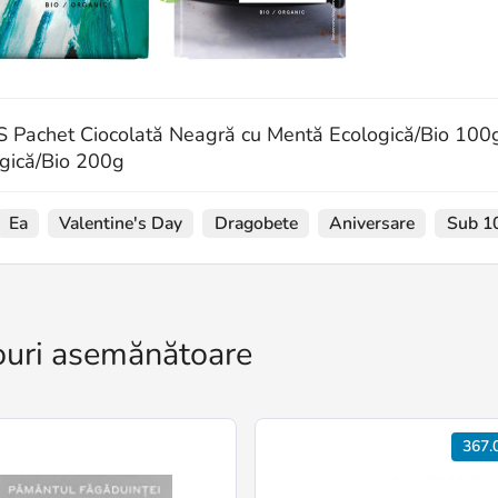
 Pachet Ciocolată Neagră cu Mentă Ecologică/Bio 100g 
gică/Bio 200g
Ea
Valentine's Day
Dragobete
Aniversare
Sub 10
uri asemănătoare
367.