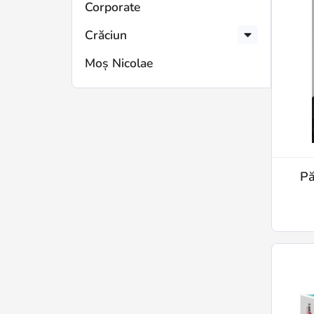
Corporate
Crăciun
Moș Nicolae
Pă