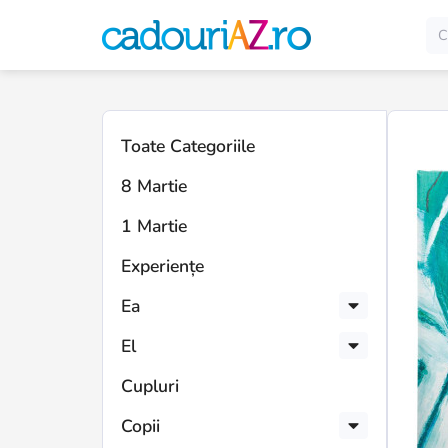
Toate Categoriile
8 Martie
1 Martie
Experiențe
Ea
El
Cupluri
Copii