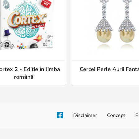
ortex 2 - Ediție în limba
Cercei Perle Aurii Fant
română
Disclaimer
Concept
P