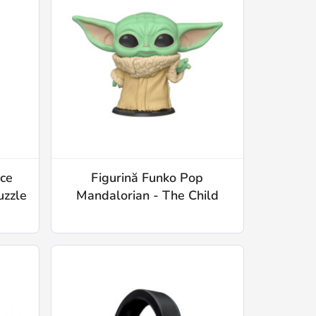
ice
Figurină Funko Pop
uzzle
Mandalorian - The Child