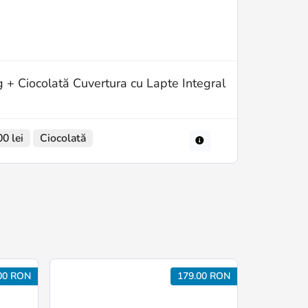
+ Ciocolată Cuvertura cu Lapte Integral
0 lei
Ciocolată
00 RON
179.00 RON