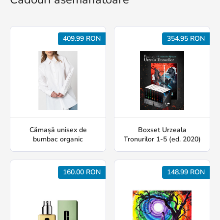
409.99 RON
354.95 RON
Cămașă unisex de
Boxset Urzeala
bumbac organic
Tronurilor 1-5 (ed. 2020)
160.00 RON
148.99 RON