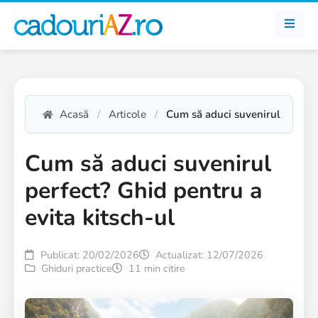
Acasă
Articole
Cum să aduci suvenirul perfect
Cum să aduci suvenirul
perfect? Ghid pentru a
evita kitsch-ul
Publicat: 20/02/2026
Actualizat: 12/07/2026
Ghiduri practice
11 min citire