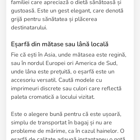
familiei care apreciază o dietă sănătoasă și
gustoasă. Este un gest elegant, care denotă
grijă pentru sănătatea și plăcerea
destinatarului.
Eșarfă din mătase sau lână locală
Fie că ești în Asia, unde mătasea este regină,
sau în nordul Europei ori America de Sud,
unde lâna este prețuită, o eșarfă este un
accesoriu versatil. Caută modele cu
imprimeuri discrete sau culori care reflectă
paleta cromatică a locului vizitat.
Este o alegere bună pentru că este ușoară,
simplu de transportat în bagaj și nu are
probleme de mărime, ca în cazul hainelor. O
eșarfă de calitate adaugă instantaneu o notă