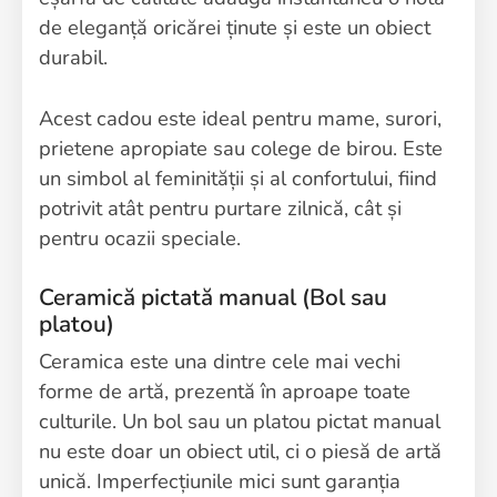
de eleganță oricărei ținute și este un obiect
durabil.
Acest cadou este ideal pentru mame, surori,
prietene apropiate sau colege de birou. Este
un simbol al feminității și al confortului, fiind
potrivit atât pentru purtare zilnică, cât și
pentru ocazii speciale.
Ceramică pictată manual (Bol sau
platou)
Ceramica este una dintre cele mai vechi
forme de artă, prezentă în aproape toate
culturile. Un bol sau un platou pictat manual
nu este doar un obiect util, ci o piesă de artă
unică. Imperfecțiunile mici sunt garanția