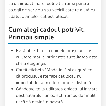
cu un impact mare, potrivit chiar și pentru
colegii de serviciu sau vecinii care te ajută cu
udatul plantelor cât ești plecat.
Cum alegi cadoul potrivit.
Principii simple
Evită obiectele cu numele orașului scris
cu litere mari și stridente; subtilitatea este
cheia eleganței.
Caută eticheta "Made in..." și asigură-te
că produsul este fabricat local, nu
importat de la mii de kilometri distanță.
Gândește-te la utilitatea obiectului în viața
destinatarului; un obiect frumos dar inutil
riscă să devină o povară.