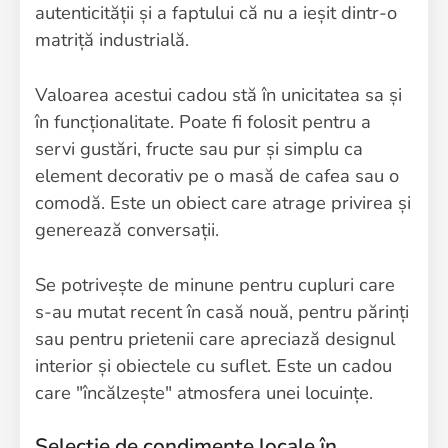
autenticității și a faptului că nu a ieșit dintr-o
matriță industrială.
Valoarea acestui cadou stă în unicitatea sa și
în funcționalitate. Poate fi folosit pentru a
servi gustări, fructe sau pur și simplu ca
element decorativ pe o masă de cafea sau o
comodă. Este un obiect care atrage privirea și
generează conversații.
Se potrivește de minune pentru cupluri care
s-au mutat recent în casă nouă, pentru părinți
sau pentru prietenii care apreciază designul
interior și obiectele cu suflet. Este un cadou
care "încălzește" atmosfera unei locuințe.
Selecție de condimente locale în