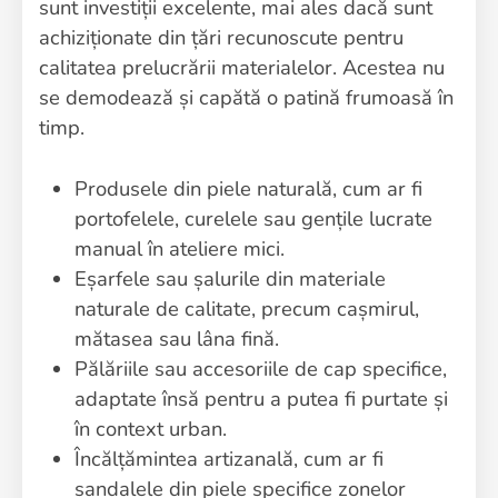
sunt investiții excelente, mai ales dacă sunt
achiziționate din țări recunoscute pentru
calitatea prelucrării materialelor. Acestea nu
se demodează și capătă o patină frumoasă în
timp.
Produsele din piele naturală, cum ar fi
portofelele, curelele sau gențile lucrate
manual în ateliere mici.
Eșarfele sau șalurile din materiale
naturale de calitate, precum cașmirul,
mătasea sau lâna fină.
Pălăriile sau accesoriile de cap specifice,
adaptate însă pentru a putea fi purtate și
în context urban.
Încălțămintea artizanală, cum ar fi
sandalele din piele specifice zonelor