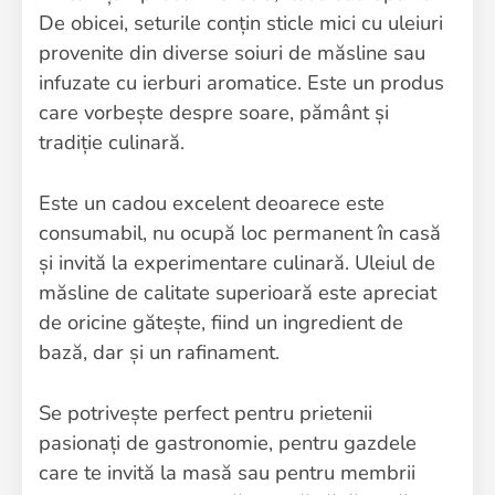
De obicei, seturile conțin sticle mici cu uleiuri
provenite din diverse soiuri de măsline sau
infuzate cu ierburi aromatice. Este un produs
care vorbește despre soare, pământ și
tradiție culinară.
Este un cadou excelent deoarece este
consumabil, nu ocupă loc permanent în casă
și invită la experimentare culinară. Uleiul de
măsline de calitate superioară este apreciat
de oricine gătește, fiind un ingredient de
bază, dar și un rafinament.
Se potrivește perfect pentru prietenii
pasionați de gastronomie, pentru gazdele
care te invită la masă sau pentru membrii