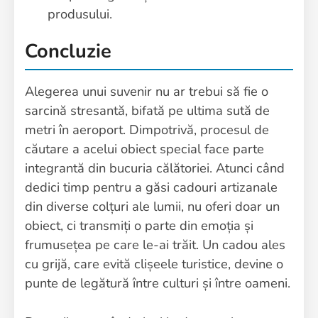
produsului.
Concluzie
Alegerea unui suvenir nu ar trebui să fie o
sarcină stresantă, bifată pe ultima sută de
metri în aeroport. Dimpotrivă, procesul de
căutare a acelui obiect special face parte
integrantă din bucuria călătoriei. Atunci când
dedici timp pentru a găsi cadouri artizanale
din diverse colțuri ale lumii, nu oferi doar un
obiect, ci transmiți o parte din emoția și
frumusețea pe care le-ai trăit. Un cadou ales
cu grijă, care evită clișeele turistice, devine o
punte de legătură între culturi și între oameni.