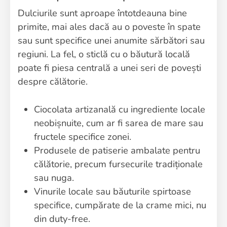
Dulciurile sunt aproape întotdeauna bine
primite, mai ales dacă au o poveste în spate
sau sunt specifice unei anumite sărbători sau
regiuni. La fel, o sticlă cu o băutură locală
poate fi piesa centrală a unei seri de povești
despre călătorie.
Ciocolata artizanală cu ingrediente locale
neobișnuite, cum ar fi sarea de mare sau
fructele specifice zonei.
Produsele de patiserie ambalate pentru
călătorie, precum fursecurile tradiționale
sau nuga.
Vinurile locale sau băuturile spirtoase
specifice, cumpărate de la crame mici, nu
din duty-free.