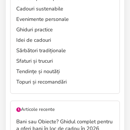
Cadouri sustenabile
Evenimente personale
Ghiduri practice
Idei de cadouri
Sărbători tradiționale
Sfaturi și trucuri
Tendințe și noutăți
Topuri și recomandări
Articole recente
Bani sau Obiecte? Ghidul complet pentru
a oferi bani în loc de cadou în 2026