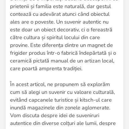
prietenii și familia este naturală, dar gestul
contează cu adevărat atunci când obiectul
ales are o poveste. Un suvenir autentic nu
este doar un obiect decorativ, ci o fereastră
către cultura și spiritul locului din care
provine. Este diferența dintre un magnet de
frigider produs într-o fabrică îndepărtată și o
ceramică pictată manual de un artizan local,
care poartă amprenta tradiției.
În acest articol, ne propunem să explorăm
cum să alegi un suvenir cu valoare culturală,
evitând capcanele turistice și kitsch-ul care
inundă magazinele din zonele aglomerate.
Vom discuta despre idei de suveniruri
autentice din diverse colțuri ale lumii, despre