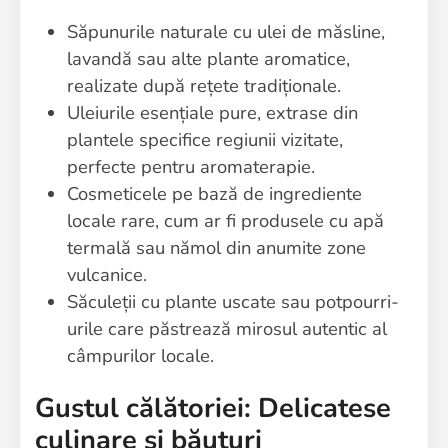
Săpunurile naturale cu ulei de măsline,
lavandă sau alte plante aromatice,
realizate după rețete tradiționale.
Uleiurile esențiale pure, extrase din
plantele specifice regiunii vizitate,
perfecte pentru aromaterapie.
Cosmeticele pe bază de ingrediente
locale rare, cum ar fi produsele cu apă
termală sau nămol din anumite zone
vulcanice.
Săculeții cu plante uscate sau potpourri-
urile care păstrează mirosul autentic al
câmpurilor locale.
Gustul călătoriei: Delicatese
culinare și băuturi