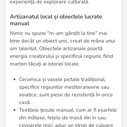
experiență de explorare culturală.
Artizanatul local și obiectele lucrate
manual
Nimic nu spune "m-am gândit la tine" mai
bine decât un obiect unic, creat de mâna unui
om talentat. Obiectele artizanale poartă
energia creatorului și specificul regiunii, fiind
martori tăcuți ai istoriei locale.
Ceramica și vasele pictate tradițional,
specifice regiunilor mediteraneene sau
asiatice, sunt piese de rezistență în orice
casă.
Textilele țesute manual, cum ar fi eșarfele
din mătase, fețele de masă din in sau
covoarele mici, aduc un strop de culoare