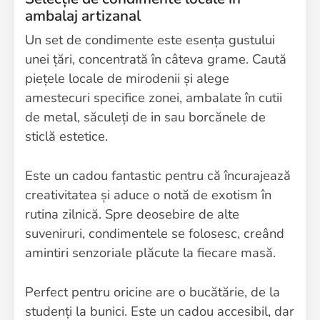
ambalaj artizanal
Un set de condimente este esența gustului
unei țări, concentrată în câteva grame. Caută
piețele locale de mirodenii și alege
amestecuri specifice zonei, ambalate în cutii
de metal, săculeți de in sau borcănele de
sticlă estetice.
Este un cadou fantastic pentru că încurajează
creativitatea și aduce o notă de exotism în
rutina zilnică. Spre deosebire de alte
suveniruri, condimentele se folosesc, creând
amintiri senzoriale plăcute la fiecare masă.
Perfect pentru oricine are o bucătărie, de la
studenți la bunici. Este un cadou accesibil, dar