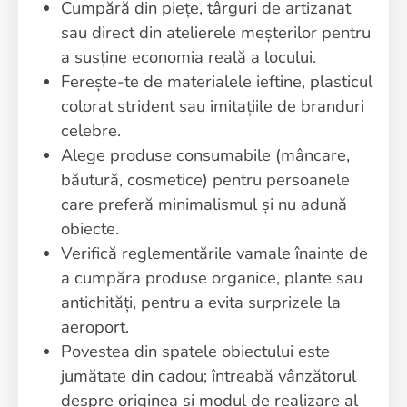
Cumpără din piețe, târguri de artizanat
sau direct din atelierele meșterilor pentru
a susține economia reală a locului.
Ferește-te de materialele ieftine, plasticul
colorat strident sau imitațiile de branduri
celebre.
Alege produse consumabile (mâncare,
băutură, cosmetice) pentru persoanele
care preferă minimalismul și nu adună
obiecte.
Verifică reglementările vamale înainte de
a cumpăra produse organice, plante sau
antichități, pentru a evita surprizele la
aeroport.
Povestea din spatele obiectului este
jumătate din cadou; întreabă vânzătorul
despre originea și modul de realizare al