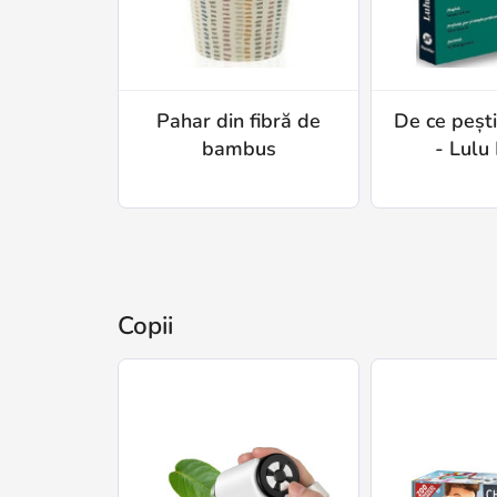
Pahar din fibră de
De ce pești
bambus
- Lulu 
Copii