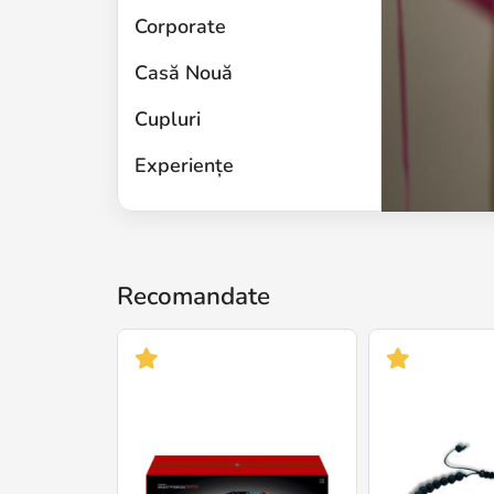
Corporate
Casă Nouă
Cupluri
Experiențe
Recomandate