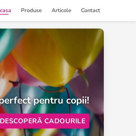
casa
Produse
Articole
Contact
 cadouri pentru ea!
DESCOPERĂ CADOURILE