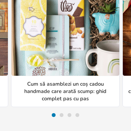
Cum să asamblezi un coș cadou
handmade care arată scump: ghid
c
complet pas cu pas