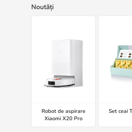
Noutăți
Robot de aspirare
Set ceai 
Xiaomi X20 Pro