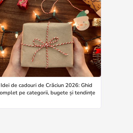
Idei de cadouri de Crăciun 2026: Ghid
Cadouri 
omplet pe categorii, bugete și tendințe
compl