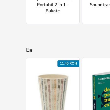
Portabil 2 in 1 -
Soundtrac
Bukate
Ea
11.40 RON