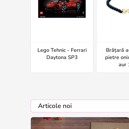
Lego Tehnic - Ferrari
Brățară a
Daytona SP3
pietre onix
aur 
Articole noi