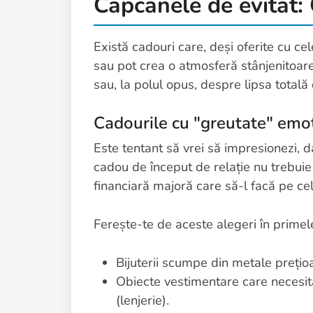
Capcanele de evitat:
Există cadouri care, deși oferite cu c
sau pot crea o atmosferă stânjenitoare
sau, la polul opus, despre lipsa totală d
Cadourile cu "greutate" emoț
Este tentant să vrei să impresionezi, 
cadou de început de relație nu trebuie s
financiară majoră care să-l facă pe cel
Ferește-te de aceste alegeri în primele
Bijuterii scumpe din metale prețioa
Obiecte vestimentare care necesită
(lenjerie).