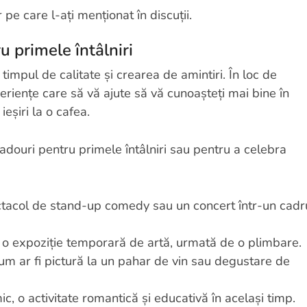
pe care l-ați menționat în discuții.
 primele întâlniri
timpul de calitate și crearea de amintiri. În loc de
eriențe care să vă ajute să vă cunoașteți mai bine în
ieșiri la o cafea.
adouri pentru primele întâlniri sau pentru a celebra
ectacol de stand-up comedy sau un concert într-un cadr
u o expoziție temporară de artă, urmată de o plimbare.
m ar fi pictură la un pahar de vin sau degustare de
c, o activitate romantică și educativă în același timp.