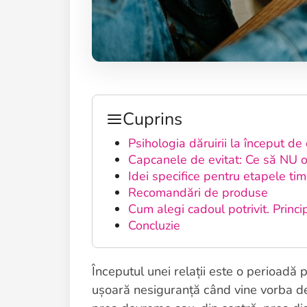
Cuprins
Psihologia dăruirii la început d
Capcanele de evitat: Ce să NU o
Idei specifice pentru etapele tim
Recomandări de produse
Cum alegi cadoul potrivit. Princi
Concluzie
Începutul unei relații este o perioadă 
ușoară nesiguranță când vine vorba de 