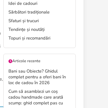
Idei de cadouri
Sărbători tradiționale
Sfaturi și trucuri
Tendințe și noutăți
e
Topuri și recomandări
i
Articole recente
Bani sau Obiecte? Ghidul
complet pentru a oferi bani în
e,
loc de cadou în 2026
Cum să asamblezi un coș
cadou handmade care arată
scump: ghid complet pas cu