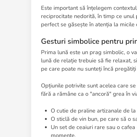
Este important să înțelegem contextu
reciprocitate nedorită, în timp ce unul
perfect se găsește în atenția la micile 
Gesturi simbolice pentru pr
Prima lună este un prag simbolic, o va
lună de relație trebuie să fie relaxat,
pe care poate nu sunteți încă pregătiți 
Opțiunile potrivite sunt acelea care 
fără a rămâne ca o "ancoră" grea în via
O cutie de praline artizanale de l
O sticlă de vin bun, pe care să o sa
Un set de ceaiuri rare sau o cafea 
momente.