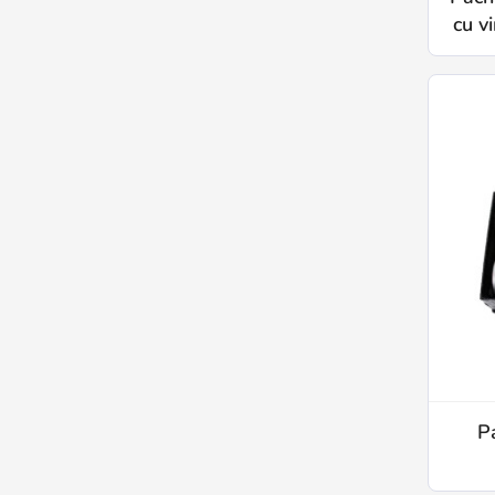
cu vi
P