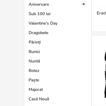
Aniversare
Erac
Sub 100 lei
Valentine's Day
Dragobete
Părinți
Bunici
Nuntă
Botez
Paște
Majorat
Casă Nouă