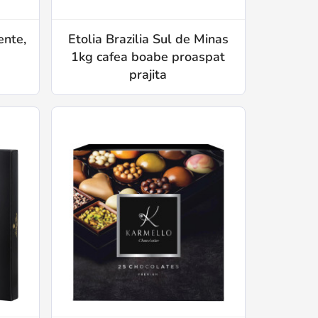
ente,
Etolia Brazilia Sul de Minas
1kg cafea boabe proaspat
prajita