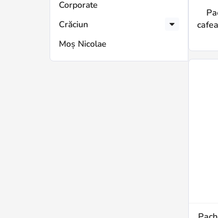
Corporate
Pa
Crăciun
cafea
Moș Nicolae
Pach