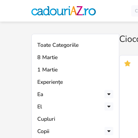
Cioc
Toate Categoriile
8 Martie
1 Martie
Experiențe
Ea
El
Cupluri
Copii