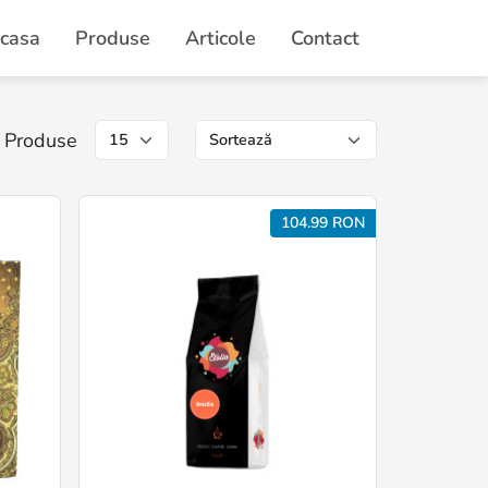
casa
Produse
Articole
Contact
Produse
104.99 RON