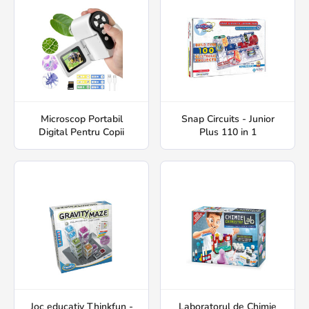
Microscop Portabil
Snap Circuits - Junior
Digital Pentru Copii
Plus 110 in 1
Joc educativ Thinkfun -
Laboratorul de Chimie