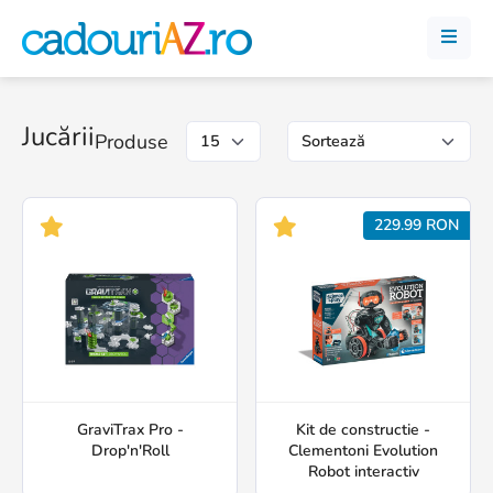
Jucării
Produse
229.99 RON
GraviTrax Pro -
Kit de constructie -
Drop'n'Roll
Clementoni Evolution
Robot interactiv