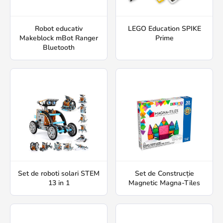
Robot educativ
LEGO Education SPIKE
Makeblock mBot Ranger
Prime
Bluetooth
Set de roboti solari STEM
Set de Construcție
13 in 1
Magnetic Magna-Tiles