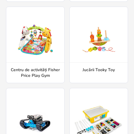
Centru de activități Fisher
Jucării Tooky Toy
Price Play Gym