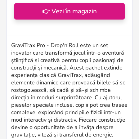
👉 Vezi în magazin
GraviTrax Pro - Drop'n'Roll este un set
inovator care transformă jocul într-o aventură
științifică și creativă pentru copii pasionați de
construcții și mecanică. Acest pachet extinde
experiența clasică GraviTrax, adăugând
elemente dinamice care provoacă bilele să se
rostogolească, să cadă și să-și schimbe
direcția în moduri surprinzătoare. Cu ajutorul
pieselor speciale incluse, copiii pot crea trasee
complexe, explorând principiile fizicii într-un
mod interactiv și distractiv. Fiecare construcție
devine o oportunitate de a învăța despre
gravitație, viteză și transferul de energie,