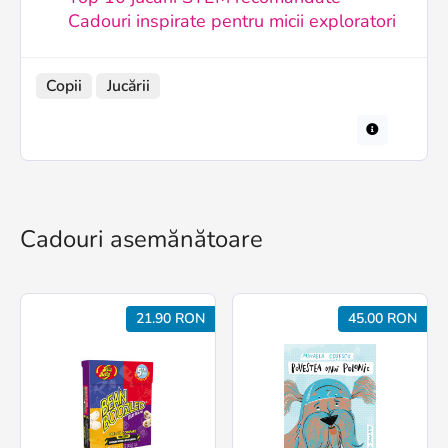
Cadouri inspirate pentru micii exploratori
Copii
Jucării
Cadouri asemănătoare
21.90 RON
45.00 RON