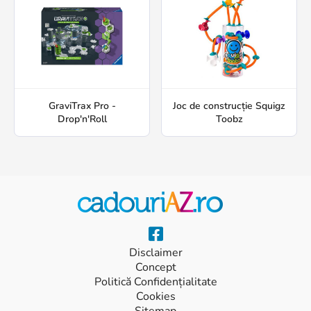
GraviTrax Pro -
Joc de construcție Squigz
Drop'n'Roll
Toobz
Disclaimer
Concept
Politică Confidențialitate
Cookies