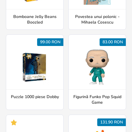
Bomboane Jelly Beans
Povestea unui polonic -
Boozled
Mihaela Cosescu
99.00 RON
83.00 RON
Puzzle 1000 piese Dobby
Figurină Funko Pop Squid
Game
131.90 RON