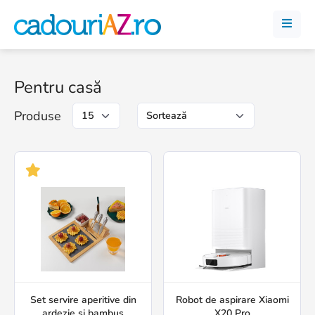
Pentru casă
Produse
Set servire aperitive din
Robot de aspirare Xiaomi
ardezie și bambus
X20 Pro