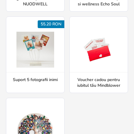
NUODWELL
si wellness Echo Soul
55.20 RON
Suport 5 fotografii inimi
Voucher cadou pentru
iubitul tău Mindblower