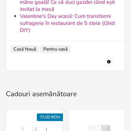
mâna goală! Ce să duci gazdei când ești
invitat la masă
Valentine's Day acasă: Cum transformi
sufrageria în restaurant de 5 stele (Ghid
DIY)
Casă Nouă
Pentru casă
Cadouri asemănătoare
72.00 RON