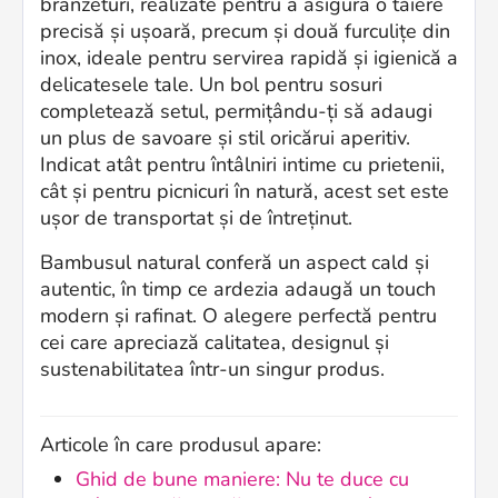
branzeturi, realizate pentru a asigura o tăiere
precisă și ușoară, precum și două furculițe din
inox, ideale pentru servirea rapidă și igienică a
delicatesele tale. Un bol pentru sosuri
completează setul, permițându-ți să adaugi
un plus de savoare și stil oricărui aperitiv.
Indicat atât pentru întâlniri intime cu prietenii,
cât și pentru picnicuri în natură, acest set este
ușor de transportat și de întreținut.
Bambusul natural conferă un aspect cald și
autentic, în timp ce ardezia adaugă un touch
modern și rafinat. O alegere perfectă pentru
cei care apreciază calitatea, designul și
sustenabilitatea într-un singur produs.
Articole în care produsul apare:
Ghid de bune maniere: Nu te duce cu