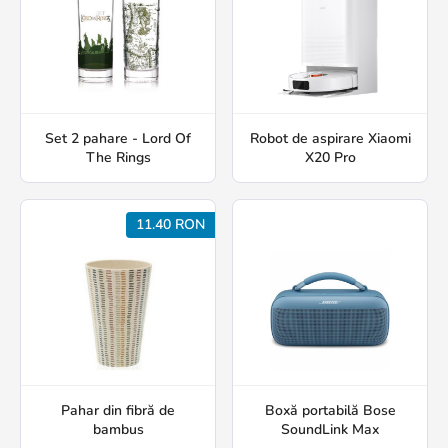
Set 2 pahare - Lord Of
Robot de aspirare Xiaomi
The Rings
X20 Pro
11.40 RON
Pahar din fibră de
Boxă portabilă Bose
bambus
SoundLink Max