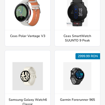
Ceas Polar Vantage V3
Ceas SmartWatch
SUUNTO 9 Peak
2999.99 RON
Samsung Galaxy Watch6
Garmin Forerunner 965
Classic