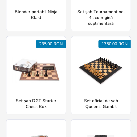
Blender portabil Ninja
Set șah Tournament no.
Blast
4 , cu regină
suplimentară
235.00 RON
1750.00 RON
Set șah DGT Starter
Set oficial de șah
Chess Box
Queen's Gambit