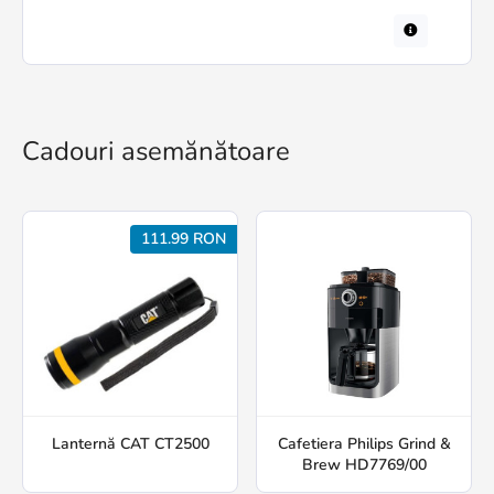
Cadouri asemănătoare
111.99 RON
Lanternă CAT CT2500
Cafetiera Philips Grind &
Brew HD7769/00