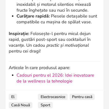
inoxidabil și motorul silentios mixează
fructe înghețate sau nuci în secunde.
Curățare rapidă:
Piesele detașabile sunt
compatibile cu mașina de spălat vase.
Inspirație:
Folosește-l pentru micul dejun
rapid, gustări post-sport sau cocktailuri în
vacanțe. Un cadou
practic și motivațional
pentru cei dragi!
Articole în care produsul apare:
Cadouri pentru el 2026: Idei inovatoare
de la wellness la tehnologie
El
Electrocasnice
Pentru casă
Casă Nouă
Sport