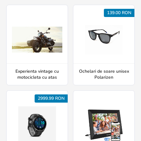
139.00 RON
Experienta vintage cu
Ochelari de soare unisex
motocicleta cu atas
Polarizen
2999.99 RON