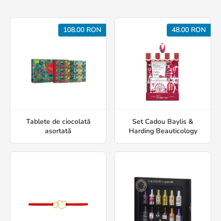
108.00 RON
48.00 RON
Tablete de ciocolată
Set Cadou Baylis &
asortată
Harding Beauticology