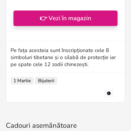
👉 Vezi în magazin
Pe fața acesteia sunt înscripționate cele 8
simboluri tibetane și o silabă de protecție iar
pe spate cele 12 zodii chinezești.
1 Martie
Bijuterii
Cadouri asemănătoare