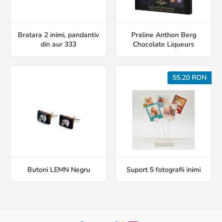
Bratara 2 inimi, pandantiv
Praline Anthon Berg
din aur 333
Chocolate Liqueurs
55.20 RON
Butoni LEMN Negru
Suport 5 fotografii inimi