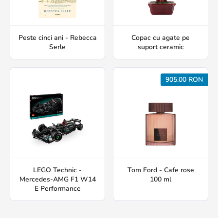
Peste cinci ani - Rebecca
Copac cu agate pe
Serle
suport ceramic
905.00 RON
LEGO Technic -
Tom Ford - Cafe rose
Mercedes-AMG F1 W14
100 ml
E Performance