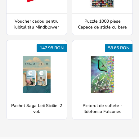
Voucher cadou pentru
Puzzle 1000 piese
iubitul tău Mindblower
Capace de sticle cu bere
147.98 RON
58.66 RON
Pachet Saga Leii Siciliei 2
Pictorul de suflete -
vol.
Ildefonso Falcones