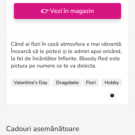
👉 Vezi în magazin
Când ai flori în casă atmosfera e mai vibrantă.
Încearcă să le pictezi și le admiri apoi oricând,
la fel de încântător înflorite. Bloody Red este
pictura pe numere ce te va delecta.
Valentine's Day
Dragobete
Flori
Hobby
Cadouri asemănătoare