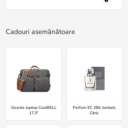
Cadouri asemănătoare
Geanta laptop CoolBELL
Parfum EC 284, barbati,
17.3"
Citric