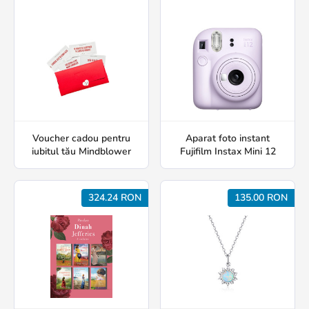
Voucher cadou pentru
Aparat foto instant
iubitul tău Mindblower
Fujifilm Instax Mini 12
324.24 RON
135.00 RON