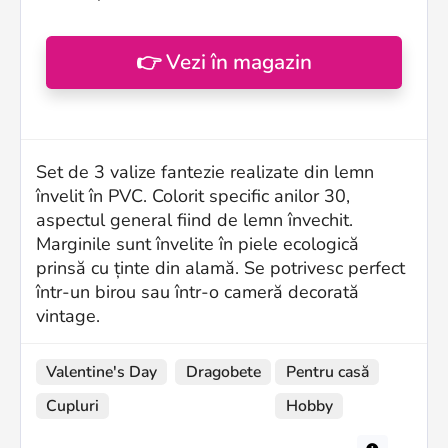
👉 Vezi în magazin
Set de 3 valize fantezie realizate din lemn
învelit în PVC. Colorit specific anilor 30,
aspectul general fiind de lemn învechit.
Marginile sunt învelite în piele ecologică
prinsă cu ținte din alamă. Se potrivesc perfect
într-un birou sau într-o cameră decorată
vintage.
Valentine's Day
Dragobete
Pentru casă
Cupluri
Hobby