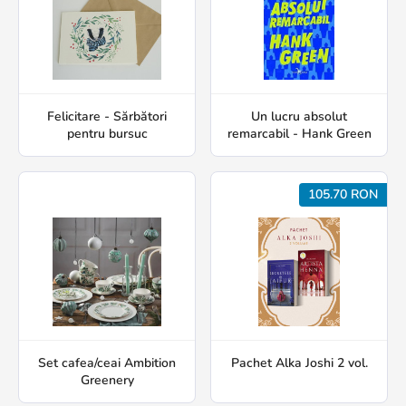
Felicitare - Sărbători
Un lucru absolut
pentru bursuc
remarcabil - Hank Green
105.70 RON
Set cafea/ceai Ambition
Pachet Alka Joshi 2 vol.
Greenery