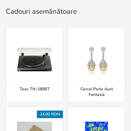
Cadouri asemănătoare
Teac TN-180BT
Cercei Perle Aurii
Fantasia
24.00 RON