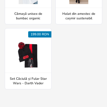
Cămașă unisex de
Halat din amestec de
bumbac organic
cașmir sustenabil
199.00 RON
Set Căciulă și Fular Star
Wars - Darth Vader