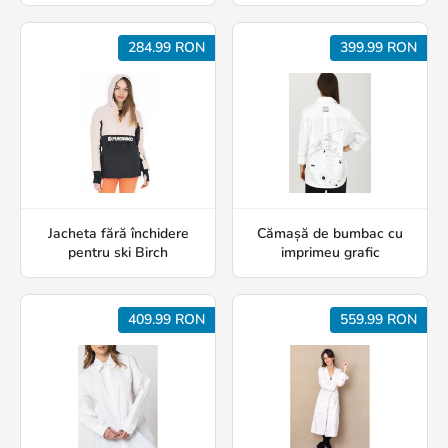
284.99 RON
399.99 RON
Jacheta fără închidere
Cămașă de bumbac cu
pentru ski Birch
imprimeu grafic
409.99 RON
559.99 RON