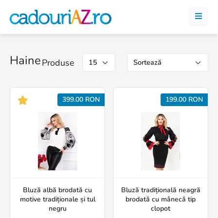
Haine
Produse
399.00 RON
199.00 RON
Bluză albă brodată cu
Bluză tradițională neagră
motive tradiționale și tul
brodată cu mânecă tip
negru
clopot