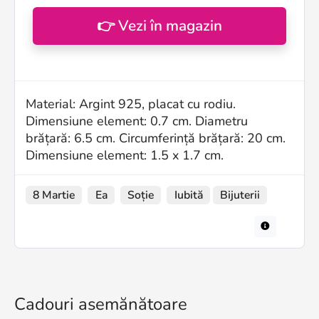
👉 Vezi în magazin
Material: Argint 925, placat cu rodiu.
Dimensiune element: 0.7 cm. Diametru
brățară: 6.5 cm. Circumferință brățară: 20 cm.
Dimensiune element: 1.5 x 1.7 cm.
8 Martie
Ea
Soție
Iubită
Bijuterii
Cadouri asemănătoare