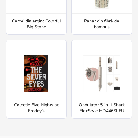
Cercei din argint Colorful
Pahar din fibră de
Big Stone
bambus
Colecție Five Nights at
Ondulator 5-in-1 Shark
Freddy's
FlexStyle HD446SLEU