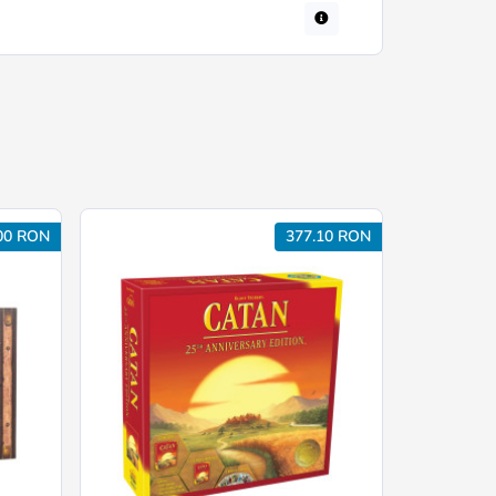
00 RON
377.10 RON