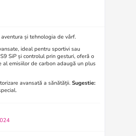
 aventura și tehnologia de vârf.
vansate, ideal pentru sportivi sau
9 SiP și controlul prin gesturi, oferă o
e al emisiilor de carbon adaugă un plus
torizare avansată a sănătății.
Sugestie:
pecial.
2024