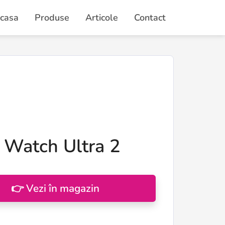
casa
Produse
Articole
Contact
 Watch Ultra 2
👉 Vezi în magazin