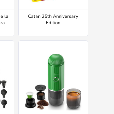
de la
Catan 25th Anniversary
aza
Edition