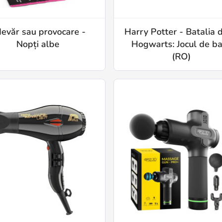
evăr sau provocare -
Harry Potter - Batalia 
Nopți albe
Hogwarts: Jocul de b
(RO)