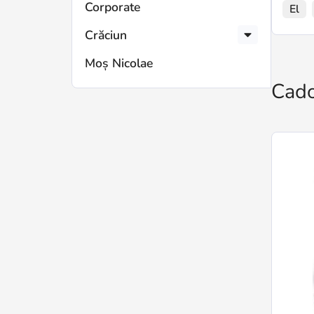
Corporate
El
Crăciun
Moș Nicolae
Cado