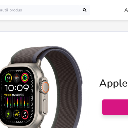
A
Apple