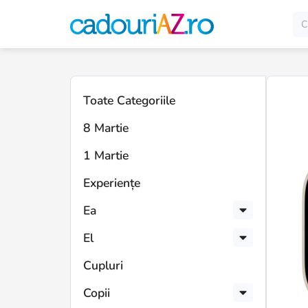
Toate Categoriile
8 Martie
1 Martie
Experiențe
Ea
El
Cupluri
Copii