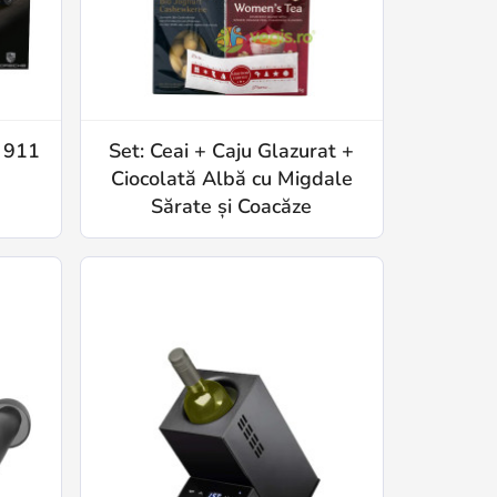
 911
Set: Ceai + Caju Glazurat +
Ciocolată Albă cu Migdale
Sărate și Coacăze