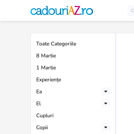
Toate Categoriile
8 Martie
1 Martie
Experiențe
Ea
El
Cupluri
Copii