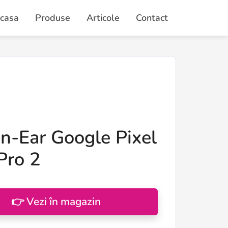
casa
Produse
Articole
Contact
In-Ear Google Pixel
Pro 2
👉 Vezi în magazin