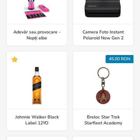
Adevăr sau provocare -
Camera Foto Instant
Nopți albe
Polaroid Now Gen 2
45.00 RON
Johnnie Walker Black
Breloc Star Trek
Label 12YO
Starfleet Academy