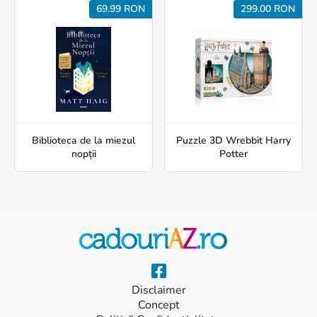
69.99 RON
299.00 RON
Biblioteca de la miezul
Puzzle 3D Wrebbit Harry
nopții
Potter
Disclaimer
Concept