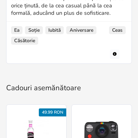
orice ținută, de la cea casual până la cea
formală, aducând un plus de sofisticare.
Ea
Soție
Iubită
Aniversare
Ceas
Căsătorie
Cadouri asemănătoare
49.99 RON