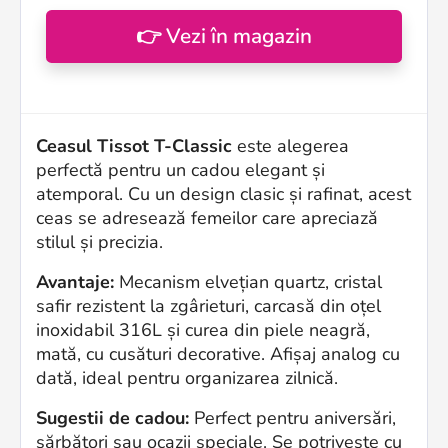
👉 Vezi în magazin
Ceasul Tissot T-Classic
este alegerea
perfectă pentru un cadou elegant și
atemporal. Cu un design clasic și rafinat, acest
ceas se adresează femeilor care apreciază
stilul și precizia.
Avantaje:
Mecanism elvețian quartz, cristal
safir rezistent la zgârieturi, carcasă din oțel
inoxidabil 316L și curea din piele neagră,
mată, cu cusături decorative. Afișaj analog cu
dată, ideal pentru organizarea zilnică.
Sugestii de cadou:
Perfect pentru aniversări,
sărbători sau ocazii speciale. Se potrivește cu