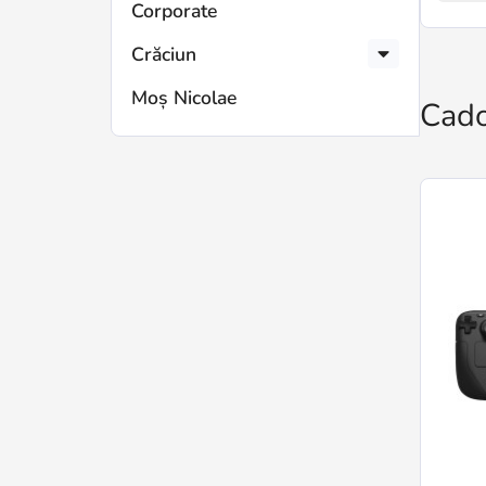
Corporate
Crăciun
Moș Nicolae
Cado