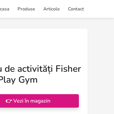
casa
Produse
Articole
Contact
 de activități Fisher
 Play Gym
👉 Vezi în magazin