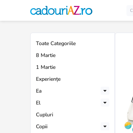
Toate Categoriile
8 Martie
1 Martie
Experiențe
Ea
El
Cupluri
Copii