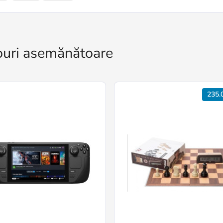
uri asemănătoare
235.