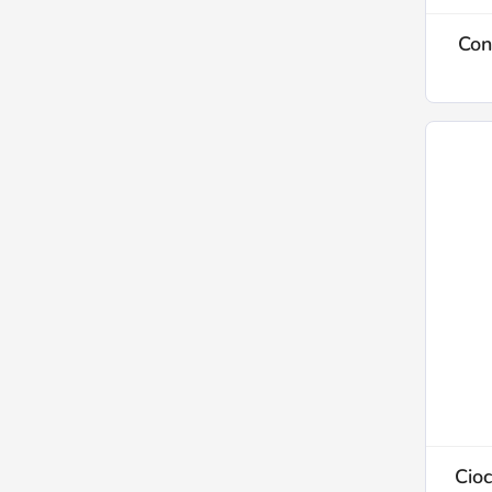
Con
Cio