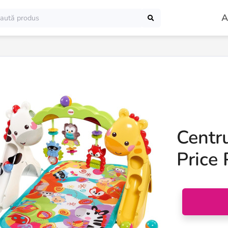
A
Centru
Price