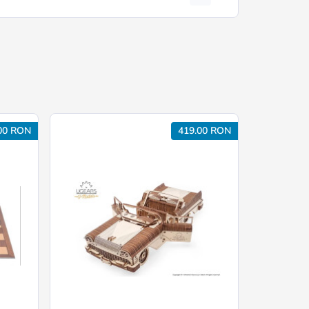
00 RON
419.00 RON