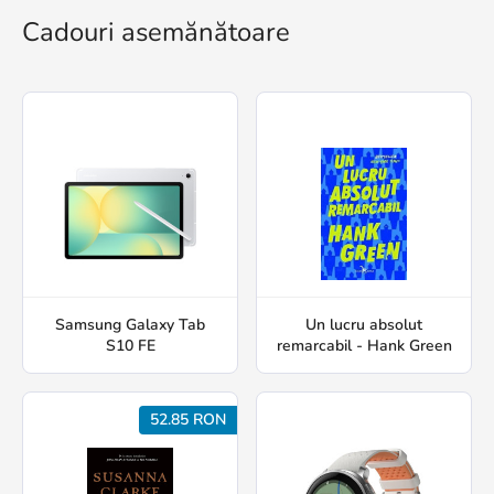
Cadouri asemănătoare
Samsung Galaxy Tab
Un lucru absolut
S10 FE
remarcabil - Hank Green
52.85 RON