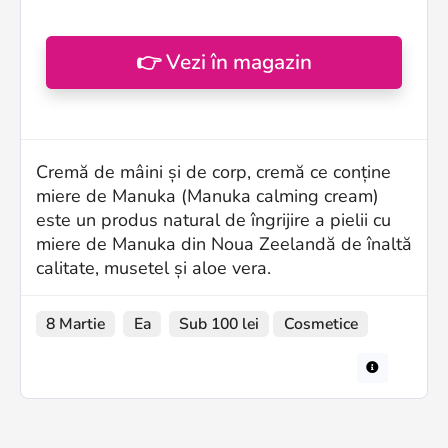
👉 Vezi în magazin
Cremă de mâini și de corp, cremă ce conține
miere de Manuka (Manuka calming cream)
este un produs natural de îngrijire a pielii cu
miere de Manuka din Noua Zeelandă de înaltă
calitate, musetel și aloe vera.
8 Martie
Ea
Sub 100 lei
Cosmetice