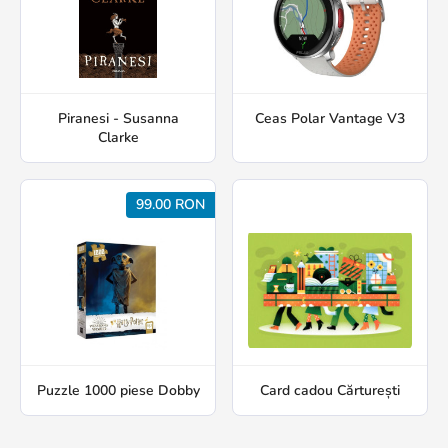
Piranesi - Susanna
Ceas Polar Vantage V3
Clarke
99.00 RON
Puzzle 1000 piese Dobby
Card cadou Cărturești