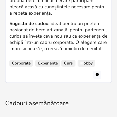
propria bere. La final, fiecare participant
pleacă acasă cu cunoștințele necesare pentru
a repeta experiența.
Sugestii de cadou:
ideal pentru un prieten
pasionat de bere artizanală, pentru partenerul
curios să învețe ceva nou sau ca experiență de
echipă într-un cadru corporate. O alegere care
impresionează și creează amintiri de neuitat!
Corporate
Experiențe
Curs
Hobby
Cadouri asemănătoare