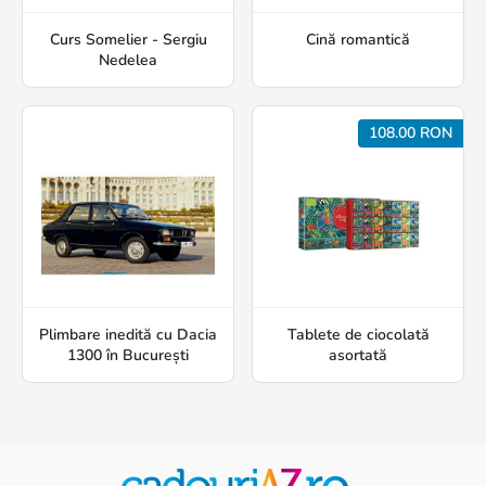
Curs Somelier - Sergiu
Cină romantică
Nedelea
108.00 RON
Plimbare inedită cu Dacia
Tablete de ciocolată
1300 în București
asortată