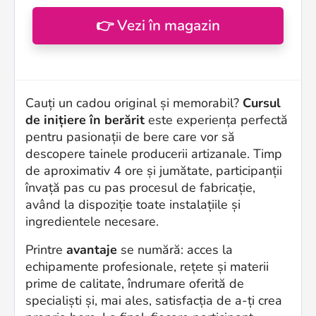
👉 Vezi în magazin
Cauți un cadou original și memorabil?
Cursul
de inițiere în berărit
este experiența perfectă
pentru pasionații de bere care vor să
descopere tainele producerii artizanale. Timp
de aproximativ 4 ore și jumătate, participanții
învață pas cu pas procesul de fabricație,
având la dispoziție toate instalațiile și
ingredientele necesare.
Printre
avantaje
se numără: acces la
echipamente profesionale, rețete și materii
prime de calitate, îndrumare oferită de
specialiști și, mai ales, satisfacția de a-ți crea