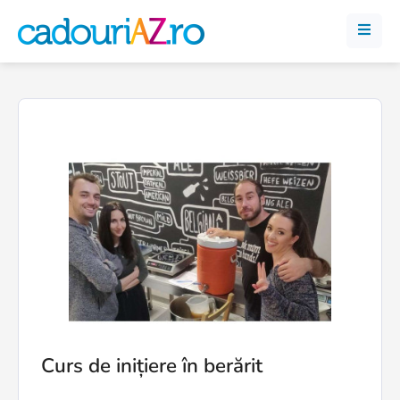
Curs de inițiere în berărit