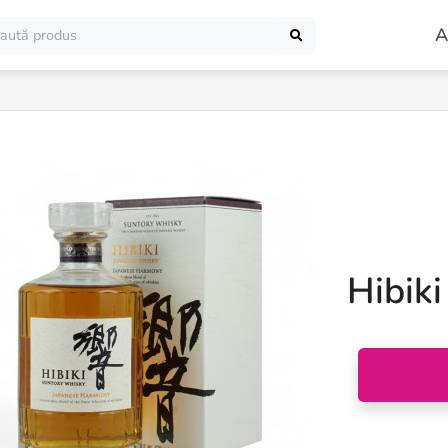
A
Hibik