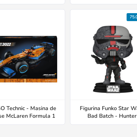
75.
O Technic - Masina de
Figurina Funko Star W
se McLaren Formula 1
Bad Batch - Hunter