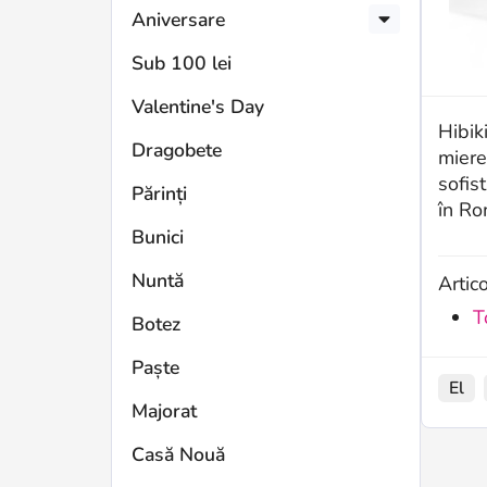
Aniversare
Sub 100 lei
Valentine's Day
Hibik
Dragobete
miere
sofis
Părinți
în Ro
Bunici
Nuntă
Artic
T
Botez
Paște
El
Majorat
Casă Nouă