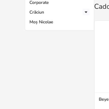
Corporate
Cado
Crăciun
Moș Nicolae
Beye