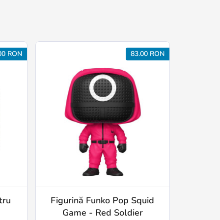
00 RON
83.00 RON
tru
Figurină Funko Pop Squid
Game - Red Soldier