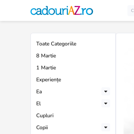
Toate Categoriile
8 Martie
1 Martie
Experiențe
Ea
El
Cupluri
Copii