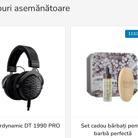
uri asemănătoare
113.
rdynamic DT 1990 PRO
Set cadou bărbați pen
barbă perfectă