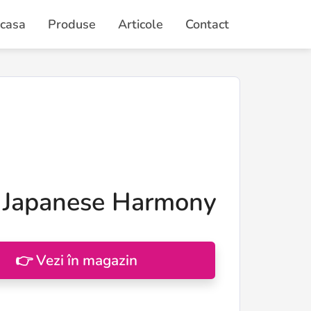
casa
Produse
Articole
Contact
i Japanese Harmony
👉 Vezi în magazin