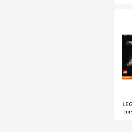
LEG
cur