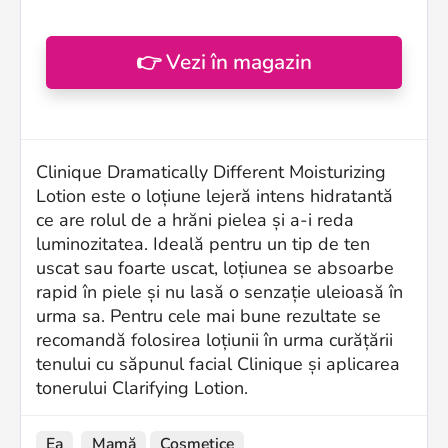
👉 Vezi în magazin
Clinique Dramatically Different Moisturizing
Lotion este o loțiune lejeră intens hidratantă
ce are rolul de a hrăni pielea și a-i reda
luminozitatea. Ideală pentru un tip de ten
uscat sau foarte uscat, loțiunea se absoarbe
rapid în piele și nu lasă o senzație uleioasă în
urma sa. Pentru cele mai bune rezultate se
recomandă folosirea loțiunii în urma curățării
tenului cu săpunul facial Clinique și aplicarea
tonerului Clarifying Lotion.
Ea
Mamă
Cosmetice