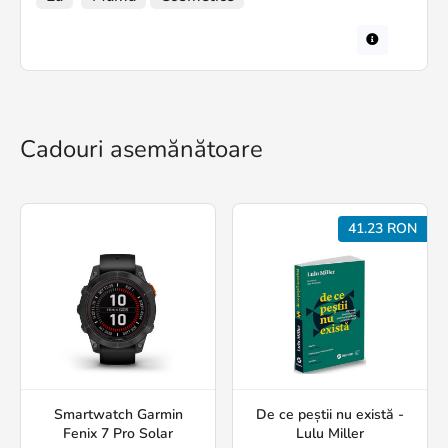
Cadouri asemănătoare
41.23 RON
Smartwatch Garmin
De ce peștii nu există -
Fenix 7 Pro Solar
Lulu Miller