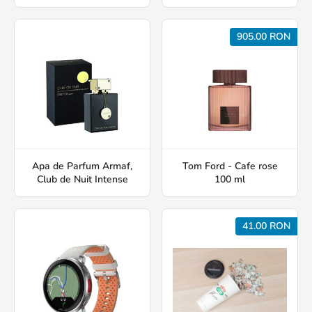
905.00 RON
Apa de Parfum Armaf,
Tom Ford - Cafe rose
Club de Nuit Intense
100 ml
41.00 RON