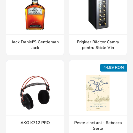
Jack Daniel'S Gentleman
Frigider Răcitor Camry
Jack
pentru Sticle Vin
44.99 RON
AKG K712 PRO
Peste cinci ani - Rebecca
Serle