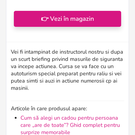
👉 Vezi în magazin
Vei fi intampinat de instructorul nostru si dupa
un scurt briefing privind masurile de siguranta
va incepe actiunea. Cursa se va face cu un
autoturism special preparat pentru raliu si vei
putea simti si auzi in actiune numerosii cp ai
masinii.
Articole în care produsul apare:
Cum să alegi un cadou pentru persoana
care „are de toate”? Ghid complet pentru
surprize memorabile